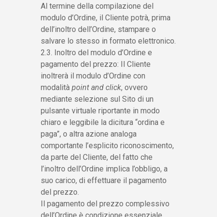
Al termine della compilazione del
modulo d’Ordine, il Cliente potrà, prima
dell’inoltro dell’Ordine, stampare o
salvare lo stesso in formato elettronico.
2.3. Inoltro del modulo d’Ordine e
pagamento del prezzo: Il Cliente
inoltrerà il modulo d’Ordine con
modalità
point and click
, ovvero
mediante selezione sul Sito di un
pulsante virtuale riportante in modo
chiaro e leggibile la dicitura “ordina e
paga”, o altra azione analoga
comportante l’esplicito riconoscimento,
da parte del Cliente, del fatto che
l’inoltro dell’Ordine implica l’obbligo, a
suo carico, di effettuare il pagamento
del prezzo.
Il pagamento del prezzo complessivo
dell’Ordine è condizione essenziale