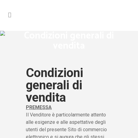
Condizioni generali di
vendita
Condizioni
generali di
vendita
PREMESSA
Il Venditore è particolarmente attento
alle esigenze e alle aspettative degli
utenti del presente Sito di commercio
elettronico e si augura che gli stessi