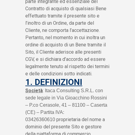
parte integrante ed essenziale del
Contratto di acquisto di qualsiasi Bene
effettuato tramite il presente sito e
l’inoltro di un Ordine, da parte del
Cliente, ne comporta l’accettazione.
Pertanto, nel momento in cui inoltra un
ordine di acquisto di un Bene tramite il
Sito, il Cliente aderisce alle presenti
CGV, e si dichiara d’accordo ad essere
legalmente tenuto al rispetto dei termini
e delle condizioni sotto indicati.
1. DEFINIZIONI
Società
:
Itaca Consulting S.R.L. con
sede legale in Via Gioacchino Rossini
– P.co Cerasole, 41 – 81100 – Caserta
(CE) – Partita IVA:
proprietaria del nome a
03426360610
dominio del presente Sito e gestore
della piattaforma di commercio