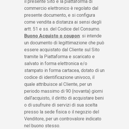
il presente Sito e la piattaforma di
commercio elettronico è regolato dal
presente documento, e si configura
come vendita a distanza ai sensi degli
artt. 51 e ss. del Codice del Consumo.
Buono Acquisto o coupon
: si intende
un documento di legittimazione che può
essere acquistato dal Cliente sul Sito
tramite la Piattaforma e scaricato e
salvato in forma elettronica e/o
stampato in forma cartacea, dotato di un
codice di identificazione univoco, il
quale attribuisce al Cliente, per un
periodo massimo di 90 (novanta) giorni
dall’acquisto, il diritto di acquistare beni
o di usufruire di servizi di sua scelta
presso la sede fisica o il negozio del
Venditore, per un controvalore indicato
nel buono stesso.