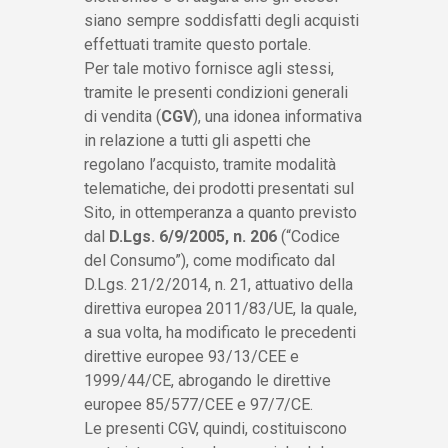
siano sempre soddisfatti degli acquisti
effettuati tramite questo portale.
Per tale motivo fornisce agli stessi,
tramite le presenti condizioni generali
di vendita (
CGV
), una idonea informativa
in relazione a tutti gli aspetti che
regolano l’acquisto, tramite modalità
telematiche, dei prodotti presentati sul
Sito, in ottemperanza a quanto previsto
dal
D.Lgs. 6/9/2005, n. 206
(“Codice
del Consumo”), come modificato dal
D.Lgs. 21/2/2014, n. 21, attuativo della
direttiva europea 2011/83/UE, la quale,
a sua volta, ha modificato le precedenti
direttive europee 93/13/CEE e
1999/44/CE, abrogando le direttive
europee 85/577/CEE e 97/7/CE.
Le presenti CGV, quindi, costituiscono