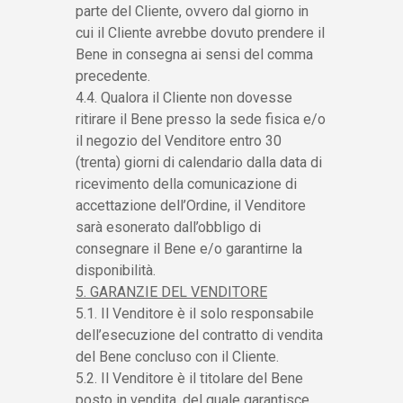
parte del Cliente, ovvero dal giorno in
cui il Cliente avrebbe dovuto prendere il
Bene in consegna ai sensi del comma
precedente.
4.4. Qualora il Cliente non dovesse
ritirare il Bene presso la sede fisica e/o
il negozio del Venditore entro 30
(trenta) giorni di calendario dalla data di
ricevimento della comunicazione di
accettazione dell’Ordine, il Venditore
sarà esonerato dall’obbligo di
consegnare il Bene e/o garantirne la
disponibilità.
5. GARANZIE DEL VENDITORE
5.1. Il Venditore è il solo responsabile
dell’esecuzione del contratto di vendita
del Bene concluso con il Cliente.
5.2. Il Venditore è il titolare del Bene
posto in vendita, del quale garantisce