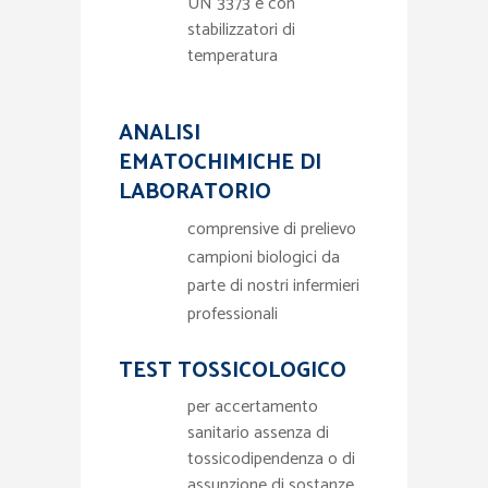
UN 3373 e con
stabilizzatori di
temperatura
ANALISI
EMATOCHIMICHE DI
LABORATORIO
comprensive di prelievo
campioni biologici da
parte di nostri infermieri
professionali
TEST TOSSICOLOGICO
per accertamento
sanitario assenza di
tossicodipendenza o di
assunzione di sostanze