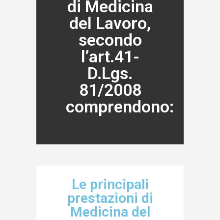
di Medicina
del Lavoro,
secondo
l’art.41-
D.Lgs.
81/2008
comprendono:​
Le principali
prestazioni di
Medicina del