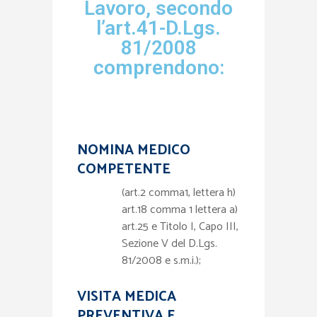
Lavoro, secondo
l’art.41-D.Lgs.
81/2008
comprendono:
NOMINA MEDICO
COMPETENTE
(art.2 comma1, lettera h)
art.18 comma 1 lettera a)
art.25 e Titolo I, Capo III,
Sezione V del D.Lgs.
81/2008 e s.m.i.);
VISITA MEDICA
PREVENTIVA E