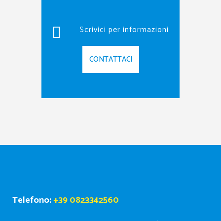
Scrivici per informazioni
CONTATTACI
Telefono:
+39 0823342560